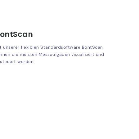
ontScan
t unserer flexiblen Standardsoftware BontScan
nnen die meisten Messaufgaben visualisiert und
steuert werden.