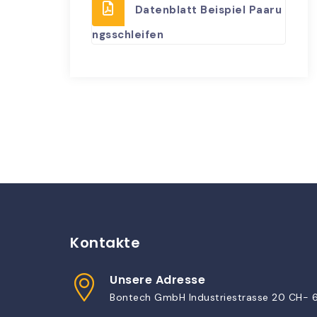
Datenblatt Beispiel Paaru
ngsschleifen
Kontakte
Unsere Adresse
Bontech GmbH Industriestrasse 20 CH- 