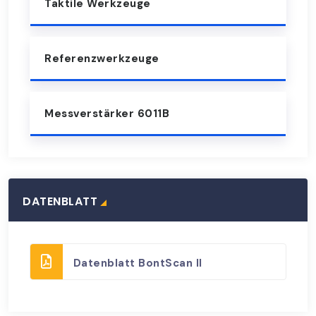
Taktile Werkzeuge
Referenzwerkzeuge
Messverstärker 6011B
DATENBLATT
Datenblatt BontScan II