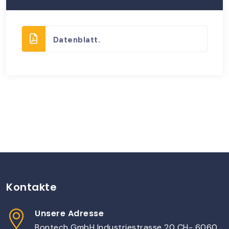
Datenblatt.
Kontakte
Unsere Adresse
Bontech GmbH Industriestrasse 20 CH- 6060