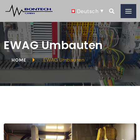
Deutsch
EWAG Umbauten
EWAG Umbauten
HOME